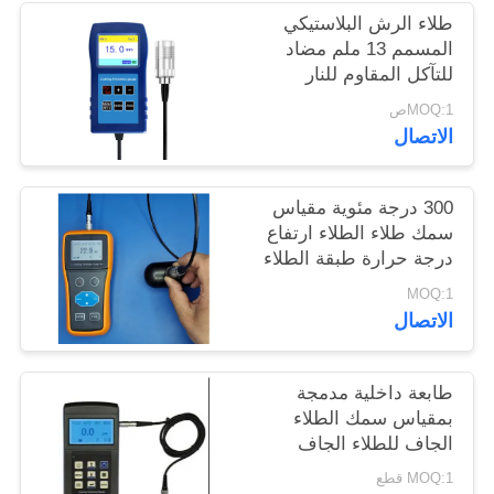
POLICY
طلاء الرش البلاستيكي
المسمم 13 ملم مضاد
للتآكل المقاوم للنار
مقياس سمك الطلاء TG-
MOQ:1ص
6008
الاتصال
300 درجة مئوية مقياس
سمك طلاء الطلاء ارتفاع
درجة حرارة طبقة الطلاء
رذاذ طبقة
MOQ:1
الاتصال
طابعة داخلية مدمجة
بمقياس سمك الطلاء
الجاف للطلاء الجاف
Tg110
MOQ:1 قطع