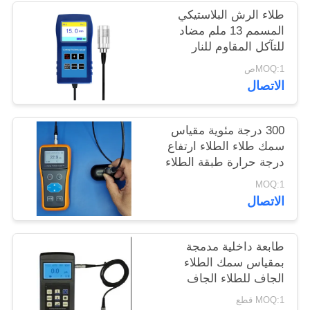
POLICY
طلاء الرش البلاستيكي
المسمم 13 ملم مضاد
للتآكل المقاوم للنار
مقياس سمك الطلاء TG-
MOQ:1ص
6008
الاتصال
300 درجة مئوية مقياس
سمك طلاء الطلاء ارتفاع
درجة حرارة طبقة الطلاء
رذاذ طبقة
MOQ:1
الاتصال
طابعة داخلية مدمجة
بمقياس سمك الطلاء
الجاف للطلاء الجاف
Tg110
MOQ:1 قطع