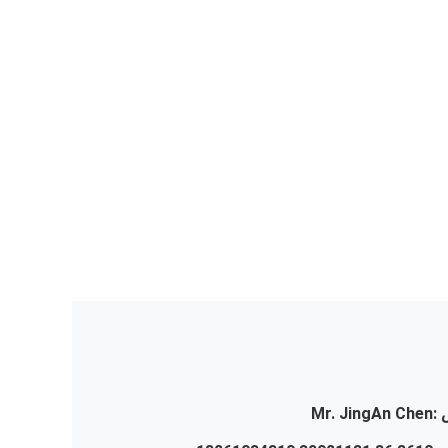
:
Mr. JingAn Chen