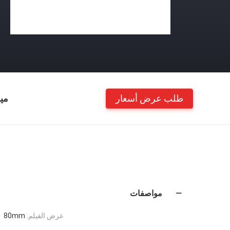
طلب عرض أسعار
مي
مواصفات
عرض الفيلم:
80mm