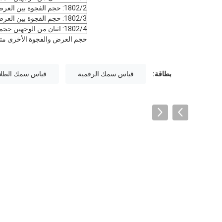
1802/2: حجم الفجوة بين العرضين مقاس 80 مم وقطيتي العرض 75 مم و 100 ميكرون
1802/3: حجم الفجوة بين العرضين مقاس 80 مم وقطر 150 م
1802/4: اثنان من الوجهين حجم الفجوة عرض الفيلم 80 ملم 300 و 400µm
حجم العرض والفجوة الأخرى متو
بطاقة:
قياس سمك الرقمية
قياس سمك الطلا