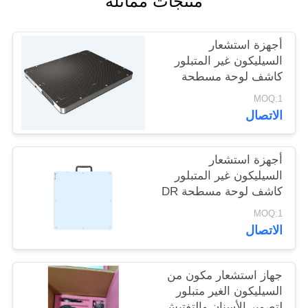
منتجات مماثلة
POLICY
أجهزة استشعار
السيليكون غير المتبلور
كاشف لوحة مسطحة
خفيفة الوزن مناسبة
MOQ:1
للكشف عن الطاقة
الاتصال
العالية 15MV
أجهزة استشعار
السيليكون غير المتبلور
كاشف لوحة مسطحة DR
الديناميكية والاختبار غير
MOQ:1
المدمر
الاتصال
جهاز استشعار مكون من
السيليكون الغير متبلور
لتصوير الأسنان والتفتيش