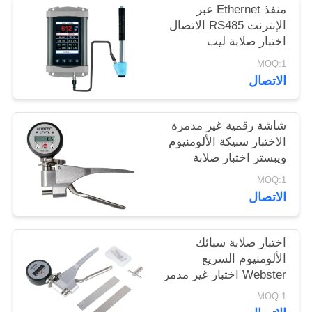
منفذ Ethernet عبر
POLICY
الإنترنت RS485 الاتصال
اختبار صلابة ليب
المحمول لاختبار الصلابة
MOQ:1
في الوقت الحقيقي
الاتصال
شاشة رقمية غير مدمرة
الاختبار سبيكة الألومنيوم
ويبستر اختبار صلابة
MOQ:1
الاتصال
اختبار صلابة سبائك
الألومنيوم السريع
Webster اختبار غير مدمر
MOQ:1