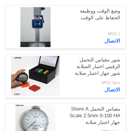
POLICY
وضع الوقت ووظيفة
الحفاظ على الوقت
MOQ:1
الاتصال
شور مقياس التحمل
الرقمي اختبار الصلابة
شور جهاز اختبار صلابة
مقياس التحمل HT-
MOQ:1pcs
6600A
الاتصال
مقياس التحمل Shore A
Scale 2.5mm 0-100 HA
جهاز اختبار صلابة
المطاط Shore A